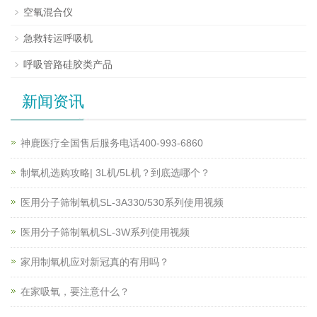
空氧混合仪
急救转运呼吸机
呼吸管路硅胶类产品
新闻资讯
神鹿医疗全国售后服务电话400-993-6860
制氧机选购攻略| 3L机/5L机？到底选哪个？
医用分子筛制氧机SL-3A330/530系列使用视频
医用分子筛制氧机SL-3W系列使用视频
家用制氧机应对新冠真的有用吗？
在家吸氧，要注意什么？