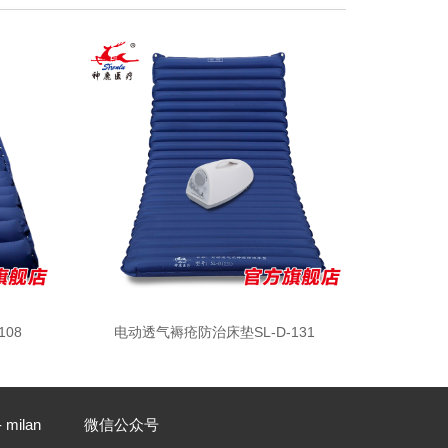
08
电动透气褥疮防治床垫SL-D-131
milan
微信公众号