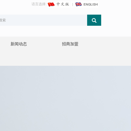
语言选择:
新闻动态
招商加盟