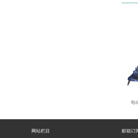
电动
网站栏目
邮箱订