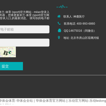
·体育 (sport)官方网站 - milan登录入
列表，您将更新米兰·体育 (sport)官方网
联系人: 神鹿医疗
ilan登录入口,的最新消息。 填写你的电子邮
联系电话: 400-993-6860
QQ:14675016（同微信）
地址: 北京市房山区琉璃河镇
提交
华体会体育-华体会全站 | 华体会体育官方网站
|
乐动官方网站-乐动ledo
官方网站
|