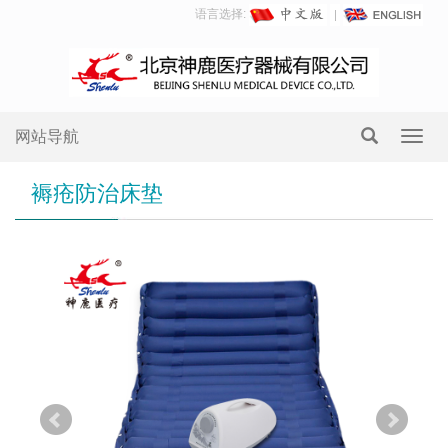
语言选择:
网站导航
Toggl
navig
褥疮防治床垫